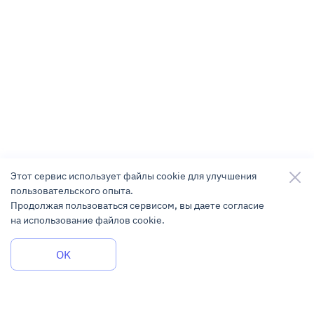
Этот сервис использует файлы cookie для улучшения
пользовательского опыта.
Продолжая пользоваться сервисом, вы даете согласие
на использование файлов cookie.
Задать вопрос
OK