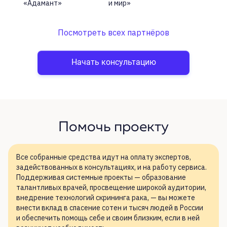
«Адамант»
и мир»
Посмотреть всех партнёров
Начать консультацию
Помочь проекту
Все собранные средства идут на
оплату экспертов,
задействованных в
консультациях, и
на
работу сервиса.
Поддерживая системные проекты
— образование
талантливых врачей, просвещение широкой аудитории,
внедрение технологий скрининга рака,
— вы
можете
внести вклад в
спасение сотен и
тысяч людей в
России
и
обеспечить помощь себе и
своим близким, если в
ней