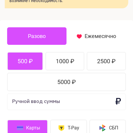
возникнет необходимость.
Разово
Ежемесячно
500 ₽
1000 ₽
2500 ₽
5000 ₽
₽
Ручной ввод суммы
Карты
T-Pay
СБП