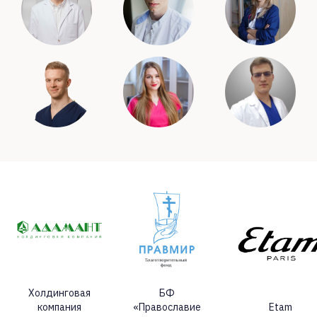
Холдинговая
БФ
компания
«Православие
Etam