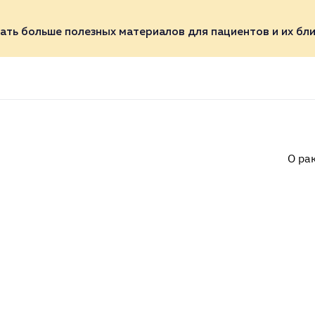
ать больше полезных материалов для пациентов и их бли
О ра