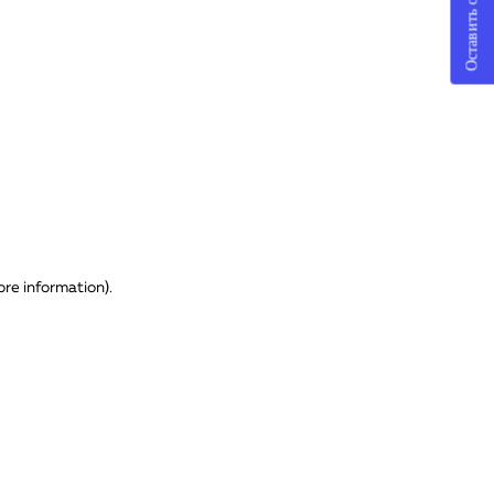
Оставить отзыв
ore information)
.