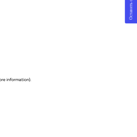
Оставить отзыв
ore information)
.