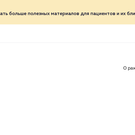
ать больше полезных материалов для пациентов и их бли
О ра