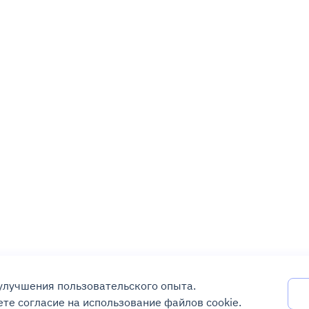
 улучшения пользовательского опыта.
те согласие на использование файлов cookie.