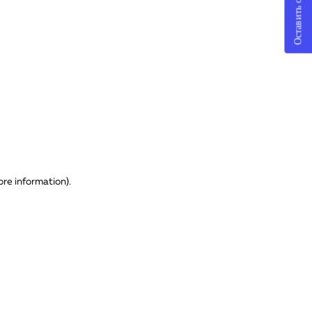
Оставить отзыв
ore information)
.