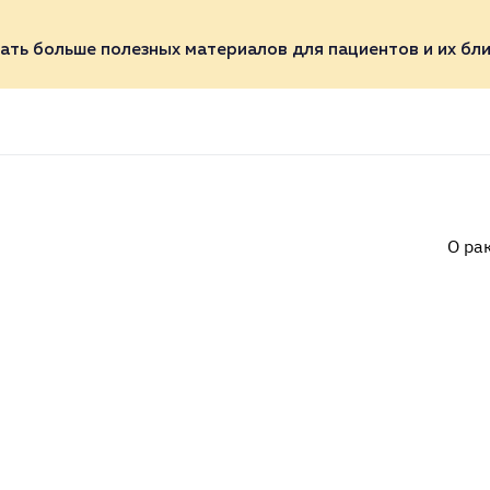
ать больше полезных материалов для пациентов и их бли
О ра