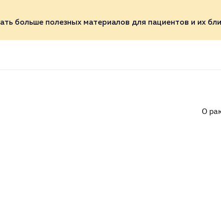
ать больше полезных материалов для пациентов и их бли
О ра