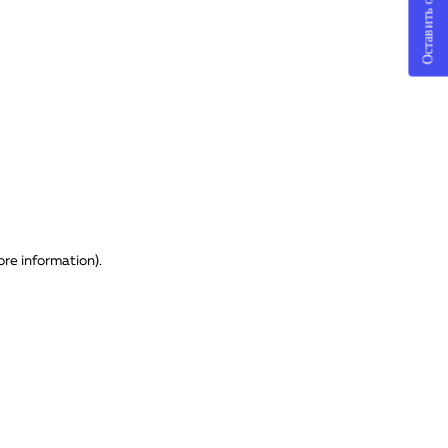
Оставить отзыв
ore information)
.