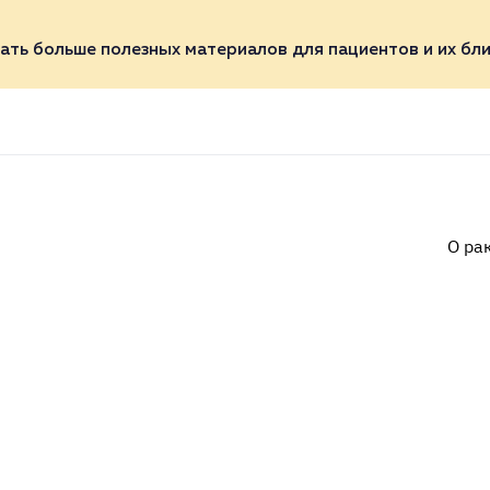
ать больше полезных материалов для пациентов и их бли
О ра