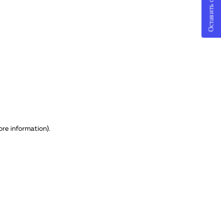
Оставить отзыв
ore information)
.