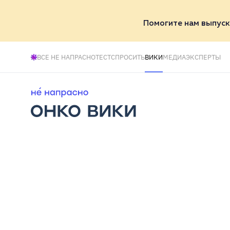
Помогите нам выпуск
ВСЕ НЕ НАПРАСНО
ТЕСТ
СПРОСИТЬ
ВИКИ
МЕДИА
ЭКСПЕРТЫ