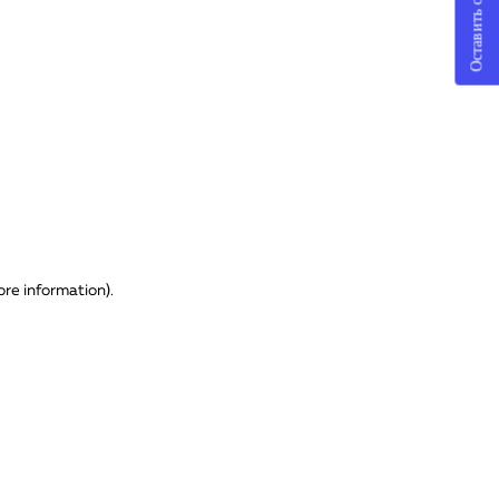
Оставить отзыв
ore information)
.