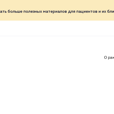
ать больше полезных материалов для пациентов и их бли
О ра