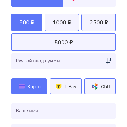
500 ₽
1000 ₽
2500 ₽
5000 ₽
₽
Ручной ввод суммы
Карты
T-Pay
СБП
Ваше имя