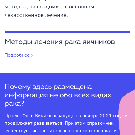
методов, на поздних — в основном
лекарственное лечение.
Методы лечения рака яичников
Подробнее
Почему здесь размещена
информация не обо всех видах
рака?
Проект Онко Вики был запущен в ноябре 2021 года и 
продолжает развиваться. При этом справочник 
существует исключительно на пожертвования, и 