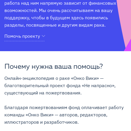
работа над ним напрямую зависит от финансовых 
возможностей. Мы очень рассчитываем на вашу 
поддержку, чтобы в будущем здесь появились 
разделы, посвященные и другим видам рака.
Помочь проекту
Почему нужна ваша помощь?
Онлайн-энциклопедия о раке «Онко Вики» — 
благотворительный проект фонда «Не напрасно», 
существующий на пожертвования.

Благодаря пожертвованиям фонд оплачивает работу 
команды «Онко Вики» — авторов, редакторов, 
иллюстраторов и разработчиков.
