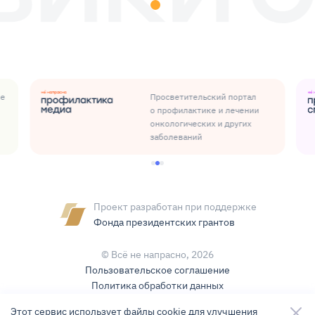
ые
Просветительский портал
о профилактике и лечении
онкологических и других
заболеваний
Проект разработан при поддержке
Фонда президентских грантов
© Всё не напрасно,
2026
Пользовательское соглашение
Политика обработки данных
Условия использования контента
Этот сервис использует файлы cookie для улучшения