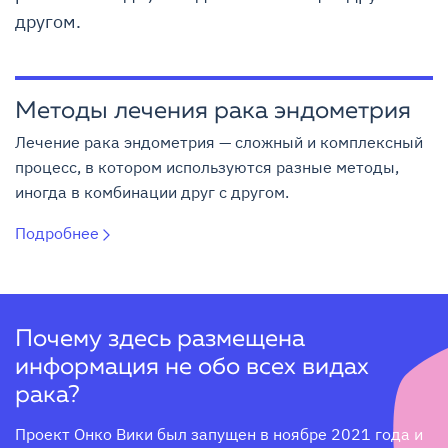
другом.
Методы лечения рака эндометрия
Лечение рака эндометрия — сложный и комплексный
процесс, в котором используются разные методы,
иногда в комбинации друг с другом.
Подробнее
Почему здесь размещена
информация не обо всех видах
рака?
Проект Онко Вики был запущен в ноябре 2021 года и 