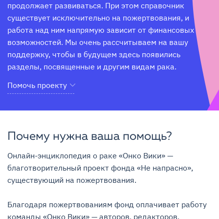
продолжает развиваться. При этом справочник 
существует исключительно на пожертвования, и 
работа над ним напрямую зависит от финансовых 
возможностей. Мы очень рассчитываем на вашу 
поддержку, чтобы в будущем здесь появились 
разделы, посвященные и другим видам рака.
Помочь проекту
Почему нужна ваша помощь?
Онлайн-энциклопедия о раке «Онко Вики» — 
благотворительный проект фонда «Не напрасно», 
существующий на пожертвования.

Благодаря пожертвованиям фонд оплачивает работу 
команды «Онко Вики» — авторов, редакторов, 