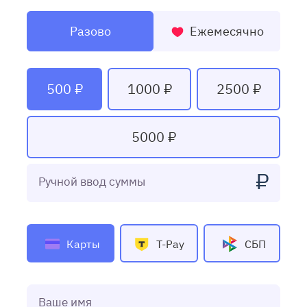
Разово
Ежемесячно
500 ₽
1000 ₽
2500 ₽
5000 ₽
₽
Ручной ввод суммы
Карты
T-Pay
СБП
Ваше имя