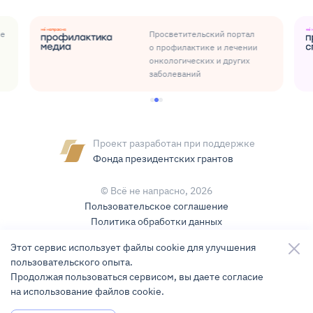
ые
Просветительский портал
о профилактике и лечении
онкологических и других
заболеваний
Проект разработан при поддержке
Фонда президентских грантов
© Всё не напрасно,
2026
Пользовательское соглашение
Политика обработки данных
Условия использования контента
Этот сервис использует файлы cookie для улучшения
пользовательского опыта.
Карта сайта
Продолжая пользоваться сервисом, вы даете согласие
на использование файлов cookie.
Разработка и поддержка
KLBR Studio