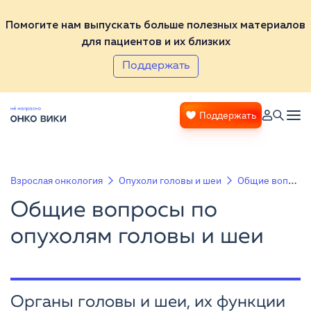
Помогите нам выпускать больше полезных материалов
для пациентов и их близких
Поддержать
Поддержать
Взрослая онкология
Опухоли головы и шеи
Общие вопросы по опухолям головы и шеи
Общие вопросы по
опухолям головы и шеи
Органы головы и шеи, их функции