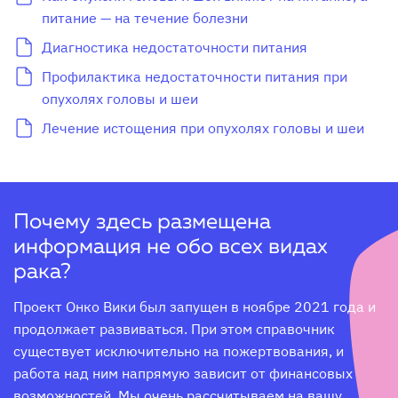
питание — на течение болезни
Диагностика недостаточности питания
Профилактика недостаточности питания при
опухолях головы и шеи
Лечение истощения при опухолях головы и шеи
Почему здесь размещена
информация не обо всех видах
рака?
Проект Онко Вики был запущен в ноябре 2021 года и 
продолжает развиваться. При этом справочник 
существует исключительно на пожертвования, и 
работа над ним напрямую зависит от финансовых 
возможностей. Мы очень рассчитываем на вашу 