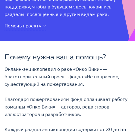
поддержку, чтобы в будущем здесь появились 
разделы, посвященные и другим видам рака.
Помочь проекту
Почему нужна ваша помощь?
Онлайн-энциклопедия о раке «Онко Вики» — 
благотворительный проект фонда «Не напрасно», 
существующий на пожертвования.

Благодаря пожертвованиям фонд оплачивает работу 
команды «Онко Вики» — авторов, редакторов, 
иллюстраторов и разработчиков.

Каждый раздел энциклопедии содержит от 30 до 55 