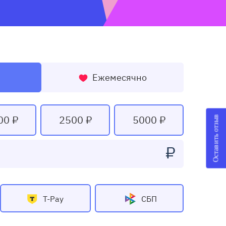
Ежемесячно
00 ₽
2500 ₽
5000 ₽
Оставить отзыв
₽
T-Pay
СБП