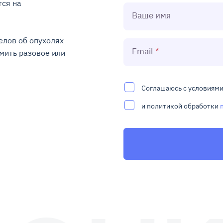
ся на 
Ваше имя
лов об опухолях 
Email
ить разовое или 
Соглашаюсь с условиям
и политикой обработки