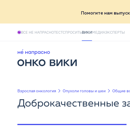
Помогите нам выпуск
ВСЕ НЕ НАПРАСНО
ТЕСТ
СПРОСИТЬ
ВИКИ
МЕДИА
ЭКСПЕРТЫ
Взрослая онкология
Опухоли головы и шеи
Общие во
Доброкачественные з