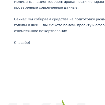
медицины, пациентоориентированности и опирают
проверенные современные данные.

Сейчас мы собираем средства на подготовку разде
головы и шеи — вы можете помочь проекту и оформ
ежемесячное пожертвование.

Спасибо!