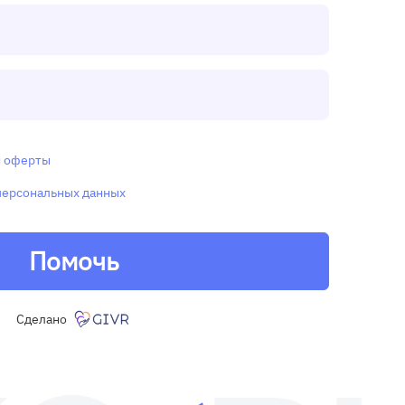
и
оферты
персональных данных
Помочь
Сделано