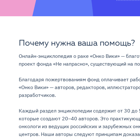
Почему нужна ваша помощь?
Онлайн-энциклопедия о раке «Онко Вики» — благо
проект фонда «Не напрасно», существующий на поже
Благодаря пожертвованиям фонд оплачивает рабо
«Онко Вики» — авторов, редакторов, иллюстраторо
разработчиков.

Каждый раздел энциклопедии содержит от 30 до 5
которые создают 20–40 авторов. Это практикующ
онкологи из ведущих российских и зарубежных онк
центров. Наши авторы следуют принципам доказа