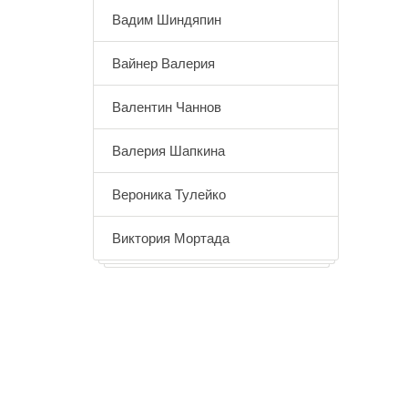
Вадим Шиндяпин
Вайнер Валерия
Валентин Чаннов
Валерия Шапкина
Вероника Тулейко
Виктория Мортада