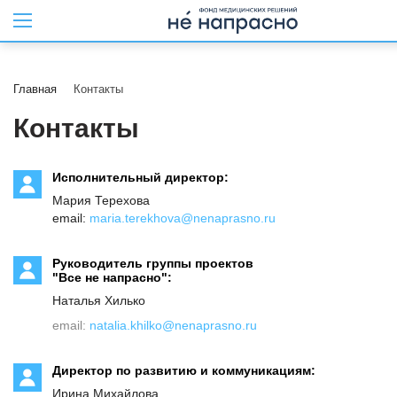
Главная
Контакты
Контакты
Исполнительный директор:
Мария Терехова
email:
maria.terekhova@nenaprasno.ru
Руководитель группы проектов
"Все не напрасно":
Наталья Хилько
email:
natalia.khilko@nenaprasno.ru
Директор по развитию и коммуникациям:
Ирина Михайлова