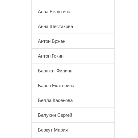
Анна Белухина
Анна Шестакова
Антон Бржан
Антон Гокин
Баракат Филипп
Барон Екатерина
Белла Касенова
Белухин Сергей
Беркут Мария