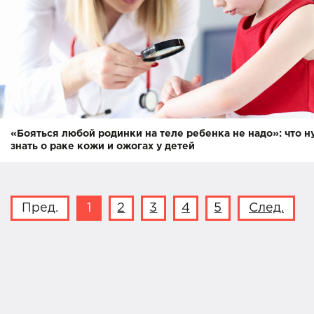
«Бояться любой родинки на теле ребенка не надо»: что 
знать о раке кожи и ожогах у детей
Пред.
1
2
3
4
5
След.