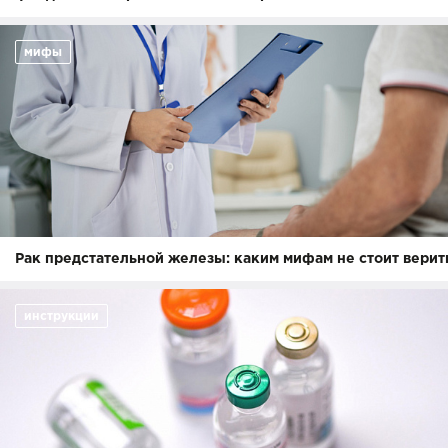
мифы
Рак предстательной железы: каким мифам не стоит верит
инструкции