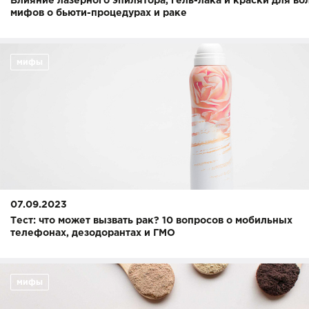
Влияние лазерного эпилятора, гель-лака и краски для вол
мифов о бьюти-процедурах и раке
мифы
07.09.2023
Тест: что может вызвать рак? 10 вопросов о мобильных
телефонах, дезодорантах и ГМО
мифы