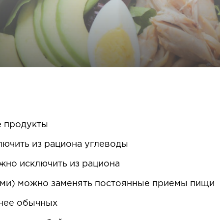
е продукты
лючить из рациона углеводы
жно исключить из рациона
ами) можно заменять постоянные приемы пищи
нее обычных