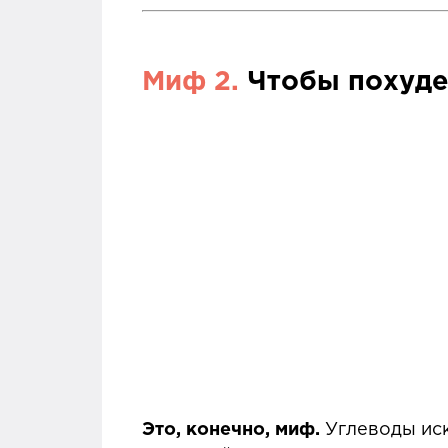
Миф 2.
Чтобы похуде
Это, конечно, миф.
Углеводы ис