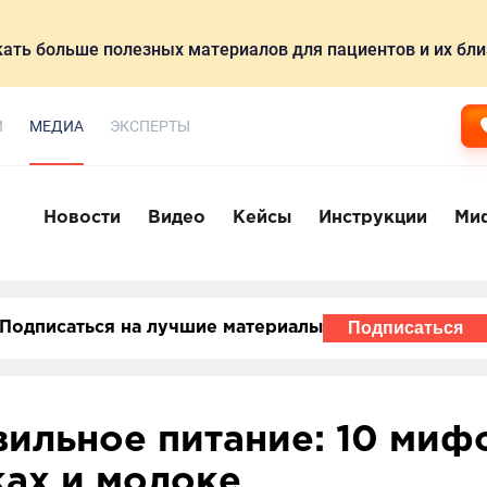
ать больше полезных материалов для пациентов и их бли
И
МЕДИА
ЭКСПЕРТЫ
Новости
Видео
Кейсы
Инструкции
Ми
Подписаться
Подписаться на лучшие материалы
ильное питание: 10 мифо
ах и молоке