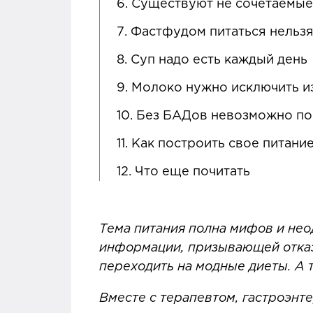
6.
Существуют не сочетаемые
7.
Фастфудом питаться нельз
8.
Суп надо есть каждый день
9.
Молоко нужно исключить из
10.
Без БАДов невозможно по
11.
Как построить свое питани
12.
Что еще почитать
Тема питания полна мифов и нео
информации, призывающей отказа
переходить на модные диеты. А т
Вместе с терапевтом, гастроэн