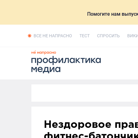
Помогите нам выпуск
ВСЕ НЕ НАПРАСНО
ТЕСТ
СПРОСИТЬ
ВИК
Нездоровое прав
фитнес-батончик