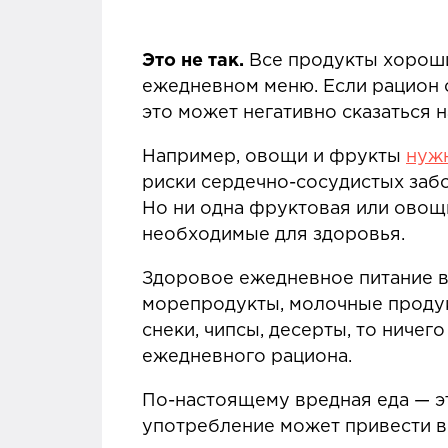
Пожалуйста, поддержите на
Это не так.
Все продукты хорошие
ежедневном меню. Если рацион с
это может негативно сказаться 
Например, овощи и фрукты
нужн
риски сердечно-сосудистых забо
Но ни одна фруктовая или овощ
необходимые для здоровья.
Здоровое ежедневное питание в
морепродукты, молочные продукт
снеки, чипсы, десерты, то ничег
ежедневного рациона.
По-настоящему вредная еда — э
употребление может привести 