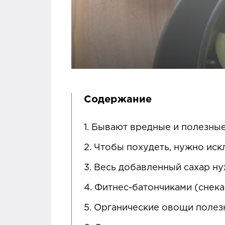
Содержание
1.
Бывают вредные и полезны
2.
Чтобы похудеть, нужно иск
3.
Весь добавленный сахар ну
4.
Фитнес-батончиками (снек
5.
Органические овощи полез