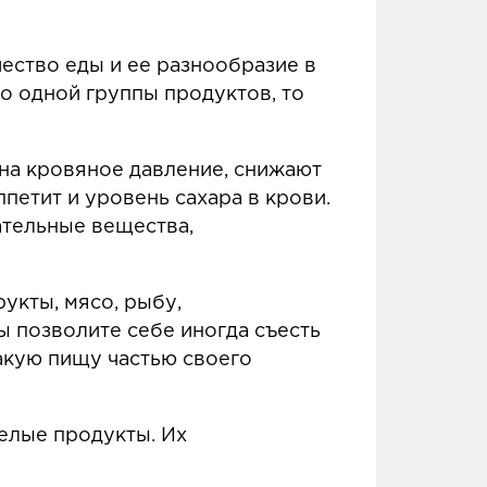
ество еды и ее разнообразие в
о одной группы продуктов, то
 на кровяное давление, снижают
петит и уровень сахара в крови.
ательные вещества,
укты, мясо, рыбу,
ы позволите себе иногда съесть
такую пищу частью своего
елые продукты. Их