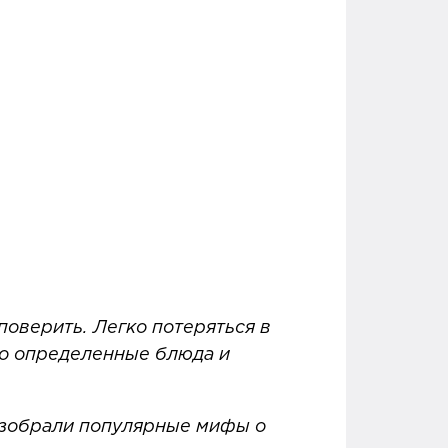
поверить. Легко потеряться в
ко определенные блюда и
азобрали популярные мифы о