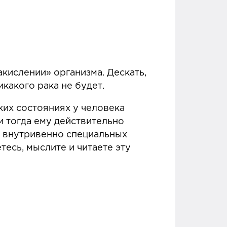
акислении» организма. Дескать,
икакого рака не будет.
ких состояниях у человека
тогда ему действительно
е внутривенно специальных
тесь, мыслите и читаете эту