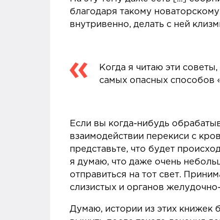
благодаря такому новаторскому 
внутривенно, делать с ней клизм
Когда я читаю эти советы,
самых опасных способов «
Если вы когда-нибудь обрабатыв
взаимодействии перекиси с кро
представьте, что будет происхо
я думаю, что даже очень неболь
отправиться на тот свет. Прини
слизистых и органов желудочно-
Думаю, истории из этих книжек 