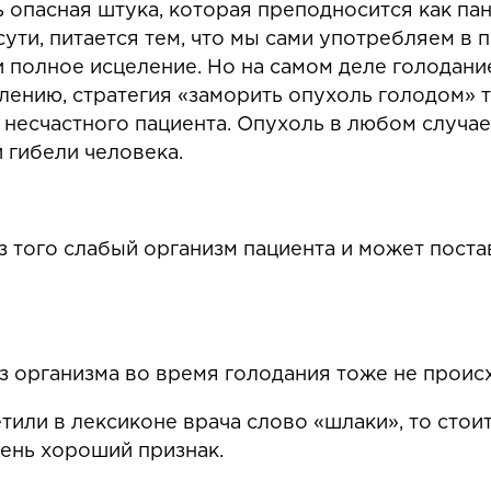
опасная штука, которая преподносится как пана
 сути, питается тем, что мы сами употребляем в 
 и полное исцеление. Но на самом деле голодани
жалению, стратегия «заморить опухоль голодом»
несчастного пациента. Опухоль в любом случае в
 гибели человека.
з того слабый организм пациента и может поста
 организма во время голодания тоже не проис
етили в лексиконе врача слово «шлаки», то сто
ень хороший признак.