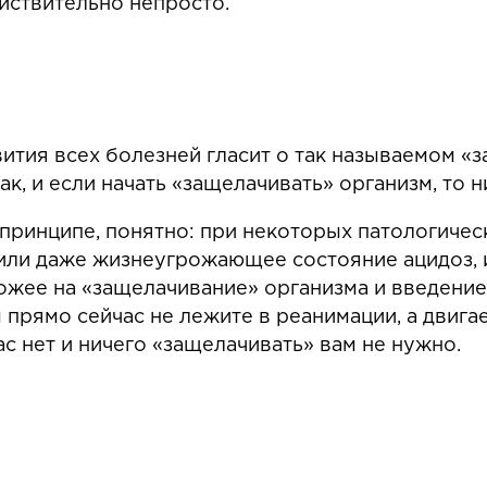
йствительно непросто.
ития всех болезней гласит о так называемом «з
ак, и если начать «защелачивать» организм, то н
 принципе, понятно: при некоторых патологичес
ли даже жизнеугрожающее состояние ацидоз, и 
ожее на «защелачивание» организма и введени
 прямо сейчас не лежите в реанимации, а двигае
вас нет и ничего «защелачивать» вам не нужно.