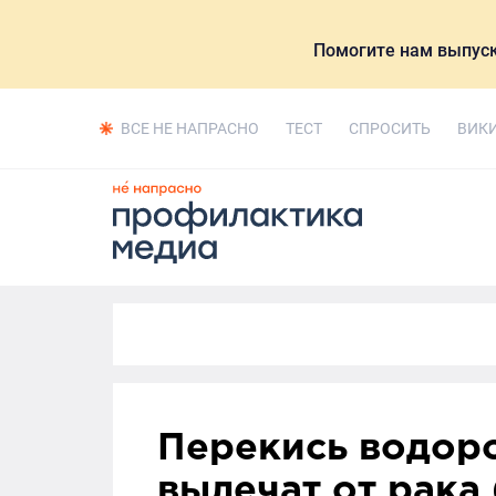
Помогите нам выпуск
ВСЕ НЕ НАПРАСНО
ТЕСТ
СПРОСИТЬ
ВИК
Перекись водоро
вылечат от рака