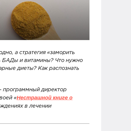
дно, а стратегия «заморить
ь БАДы и витамины? Что нужно
тарные диеты? Как распознать
 программный директор
Нестрашной книге о
воей «
ждениях в лечении