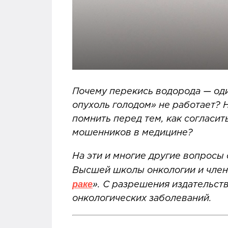
Почему перекись водорода — оди
опухоль голодом» не работает?
помнить перед тем, как согласи
мошенников в медицине?
На эти и многие другие вопросы
Высшей школы онкологии и член 
раке
».
С разрешения издательств
онкологических заболеваний.