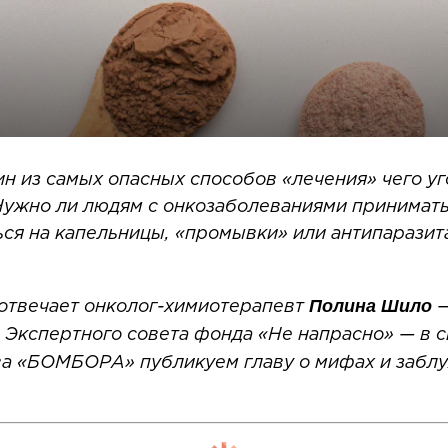
н из самых опасных способов «лечения» чего уго
 Нужно ли людям с онкозаболеваниями принимат
ться на капельницы, «промывки» или антипарази
Полина Шило
 отвечает онколог-химиотерапевт
—
Экспертного совета фонда «Не напрасно» — в с
а «БОМБОРА» публикуем главу о мифах и заблу