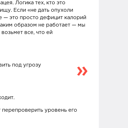
цея. Логика тех, кто это
пищу. Если «не дать опухоли
е — это просто дефицит калорий
 таким образом не работает — мы
озьмет все, что ей
вить под угрозу
ходит.
ит перепроверить уровень его