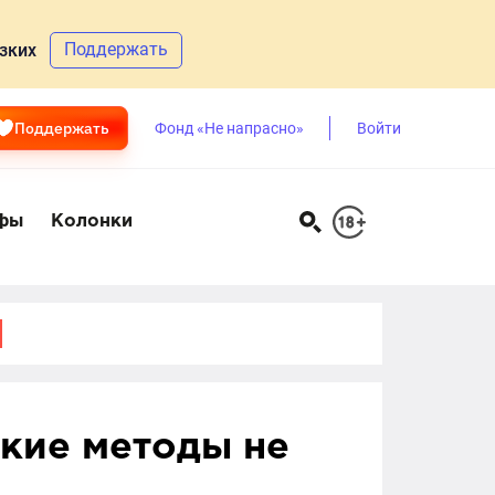
Поддержать
зких
Поддержать
Фонд «Не напрасно»
Войти
фы
Колонки
акие методы не