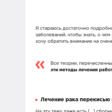
Я стараюсь достаточно подробн
заболеваний, чтобы знать, о че
хочу обратить внимание на очен
Все теории, перечисленны
эти методы лечения рабо
Лечение рака перекисью
На эту тему даже есть [...] сбо