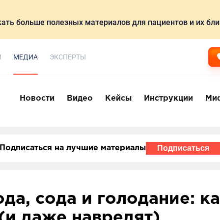
ать больше полезных материалов для пациентов и их бли
И
МЕДИА
ЭКСПЕРТЫ
Новости
Видео
Кейсы
Инструкции
Ми
Подписаться
Подписаться на лучшие материалы
да, сода и голодание: к
 (и даже навредят)