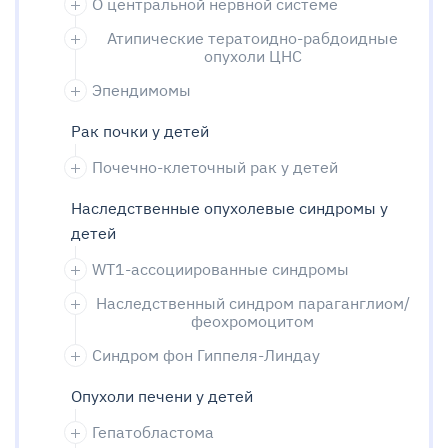
О центральной нервной системе
Атипические тератоидно-рабдоидные
опухоли ЦНС
Эпендимомы
Рак почки у детей
Почечно-клеточный рак у детей
Наследственные опухолевые синдромы у
детей
WT1-ассоциированные синдромы
Наследственный синдром параганглиом/
феохромоцитом
Синдром фон Гиппеля-Линдау
Опухоли печени у детей
Гепатобластома