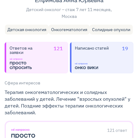
Елфимова Анна Юрьевна
Детский онколог
– стаж 7 лет 11 месяцев
,
Москва
Детская онкология
Онкогематология
Солидные опухоли
Ответов на
121
Написано статей
19
заявки
Сфера интересов
Терапия онкогематологических и солидных
заболеваний у детей. Лечение "взрослых опухолей" у
детей. Поздние эффекты терапии онкологических
заболеваний.
121
ответ