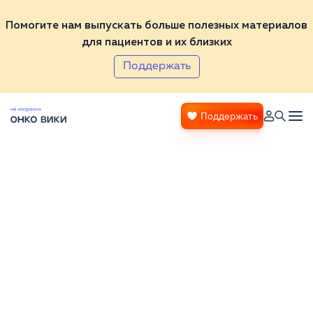
Помогите нам выпускать больше полезных материалов
для пациентов и их близких
Поддержать
Поддержать