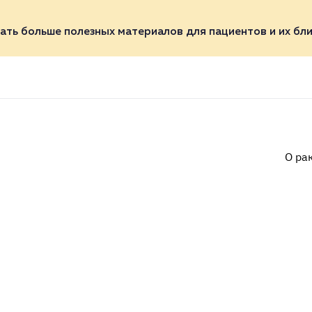
ать больше полезных материалов для пациентов и их бли
О ра