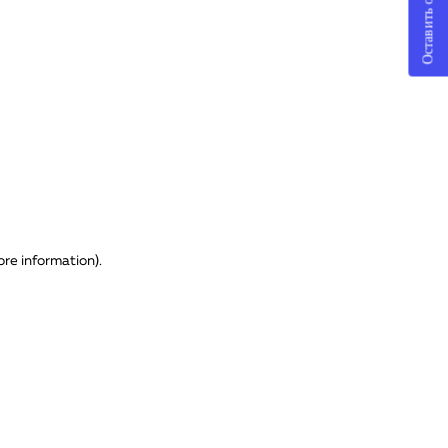
Оставить отзыв
ore information)
.