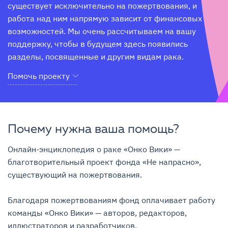
существует исключительно на пожертвования, и 
работа над ним напрямую зависит от финансовых 
возможностей. Мы очень рассчитываем на вашу 
поддержку, чтобы в будущем здесь появились 
разделы, посвященные и другим видам рака.
Помочь проекту
Почему нужна ваша помощь?
Онлайн-энциклопедия о раке «Онко Вики» — 
благотворительный проект фонда «Не напрасно», 
существующий на пожертвования.

Благодаря пожертвованиям фонд оплачивает работу 
команды «Онко Вики» — авторов, редакторов, 
иллюстраторов и разработчиков.
