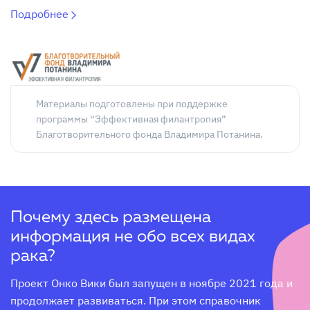
Подробнее
Материалы подготовлены при поддержке
программы “Эффективная филантропия”
Благотворительного фонда Владимира Потанина.
Почему здесь размещена
информация не обо всех видах
рака?
Проект Онко Вики был запущен в ноябре 2021 года и 
продолжает развиваться. При этом справочник 