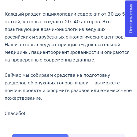
Оставить отзыв
Каждый раздел энциклопедии содержит от 30 до 55 
статей, которые создают 20–40 авторов. Это 
практикующие врачи-онкологи из ведущих 
российских и зарубежных онкологических центров. 
Наши авторы следуют принципам доказательной 
медицины, пациентоориентированности и опираются 
на проверенные современные данные.

Сейчас мы собираем средства на подготовку 
разделов об опухолях головы и шеи — вы можете 
помочь проекту и оформить разовое или ежемесячное 
пожертвование.

Спасибо!