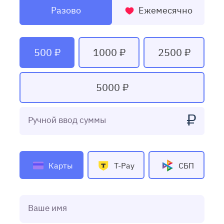
Разово
Ежемесячно
500 ₽
1000 ₽
2500 ₽
5000 ₽
₽
Ручной ввод суммы
Карты
T-Pay
СБП
Ваше имя