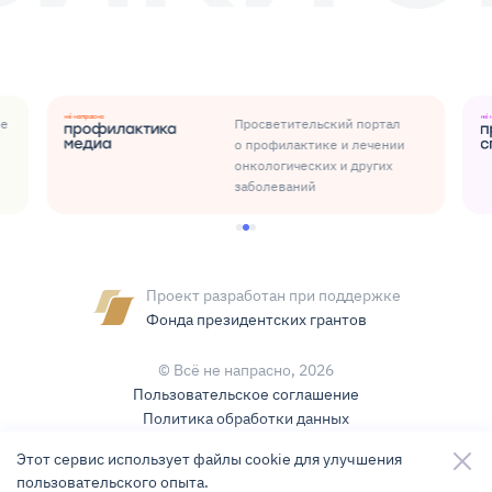
ые
Просветительский портал
о профилактике и лечении
онкологических и других
заболеваний
Проект разработан при поддержке
Фонда президентских грантов
© Всё не напрасно,
2026
Пользовательское соглашение
Политика обработки данных
Условия использования контента
Этот сервис использует файлы cookie для улучшения
пользовательского опыта.