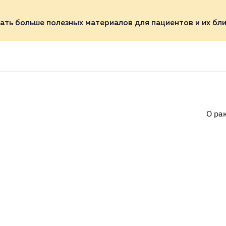
ать больше полезных материалов для пациентов и их бли
О ра