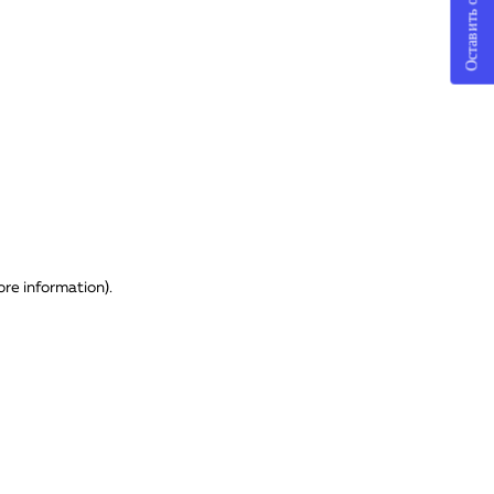
Оставить отзыв
ore information)
.