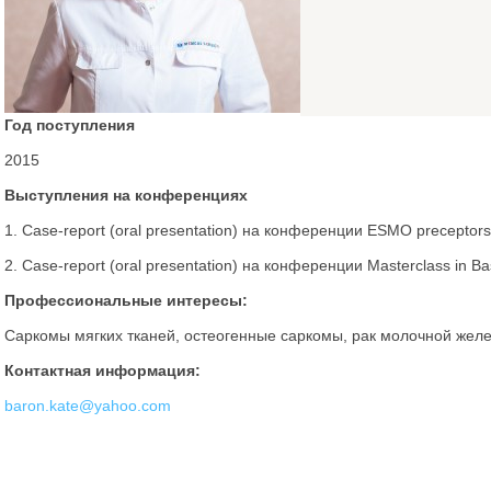
Год поступления
2015
Выступления на конференциях
1. Case-report (oral presentation) на конференции ESMO preceptorshi
2. Case-report (oral presentation) на конференции Masterclass in Ba
Профессиональные интересы:
Саркомы мягких тканей, остеогенные саркомы, рак молочной желе
Контактная информация:
baron.kate@yahoo.com