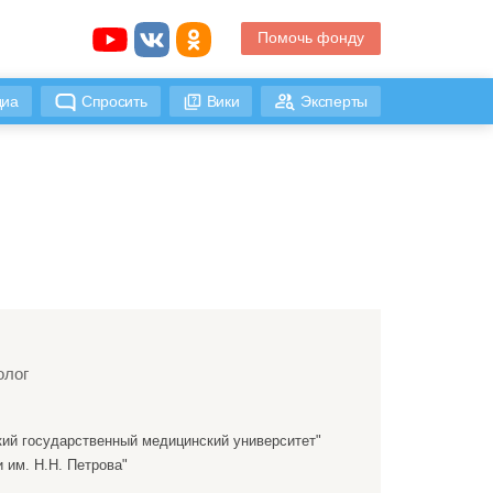
Помочь фонду
иа
Спросить
Вики
Эксперты
олог
ий государственный медицинский университет"
им. Н.Н. Петрова"