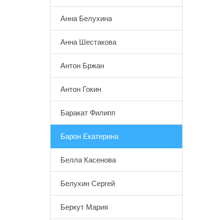
Анна Белухина
Анна Шестакова
Антон Бржан
Антон Гокин
Баракат Филипп
Барон Екатерина
Белла Касенова
Белухин Сергей
Беркут Мария