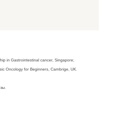
p in Gastrointestinal cancer, Singapore;
sic Oncology for Beginners, Cambrige, UK.
зы.