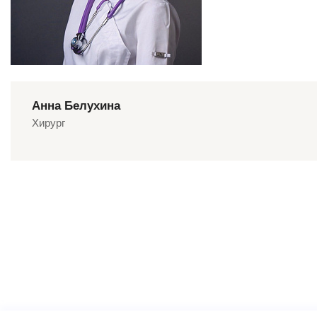
Анна Белухина
Хирург