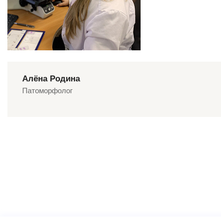
Алёна Родина
Патоморфолог