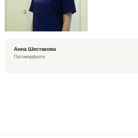
Анна Шестакова
Патоморфолог