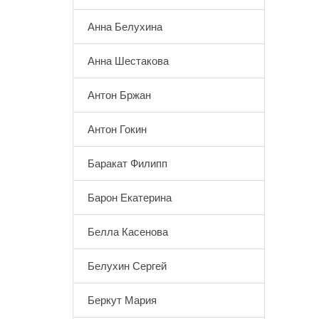
Анна Белухина
Анна Шестакова
Антон Бржан
Антон Гокин
Баракат Филипп
Барон Екатерина
Белла Касенова
Белухин Сергей
Беркут Мария