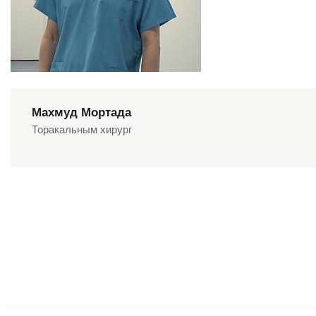
Махмуд Мортада
Торакальным хирург