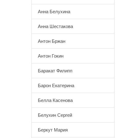
Анна Белухина
Анна Шестакова
Антон Бржан
Антон Гокин
Баракат Филипп
Барон Екатерина
Белла Касенова
Белухин Сергей
Беркут Мария