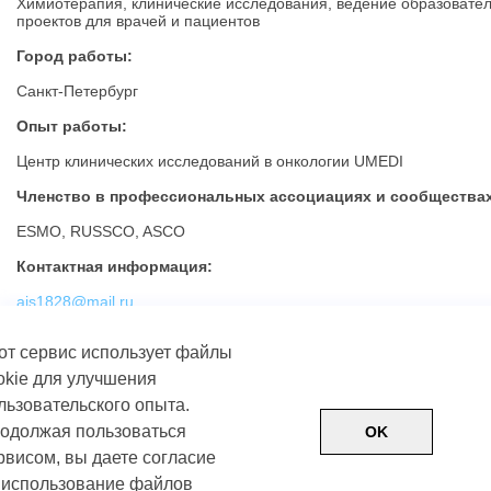
Химиотерапия, клинические исследования, ведение образовате
проектов для врачей и пациентов
Город работы:
Санкт-Петербург
Опыт работы:
Центр клинических исследований в онкологии UMEDI
Членство в профессиональных ассоциациях и сообществах
ESMO, RUSSCO, ASCO
Контактная информация:
ais1828@mail.ru
от сервис использует файлы
okie для улучшения
льзовательского опыта.
одолжая пользоваться
OK
рвисом, вы даете согласие
 использование файлов