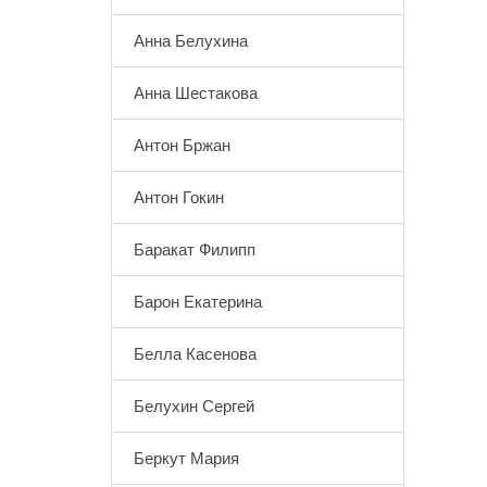
Анна Белухина
Анна Шестакова
Антон Бржан
Антон Гокин
Баракат Филипп
Барон Екатерина
Белла Касенова
Белухин Сергей
Беркут Мария