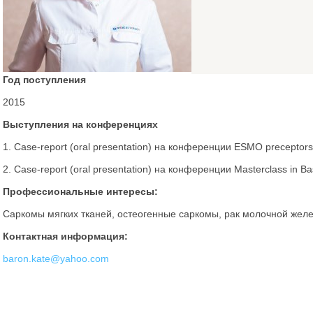
Год поступления
2015
Выступления на конференциях
1. Case-report (oral presentation) на конференции ESMO preceptorshi
2. Case-report (oral presentation) на конференции Masterclass in Ba
Профессиональные интересы:
Саркомы мягких тканей, остеогенные саркомы, рак молочной желе
Контактная информация:
baron.kate@yahoo.com