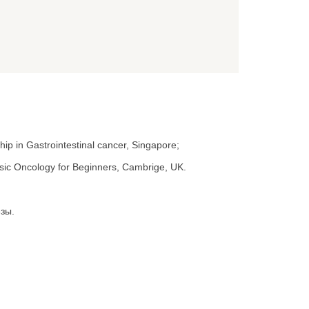
p in Gastrointestinal cancer, Singapore;
sic Oncology for Beginners, Cambrige, UK.
зы.