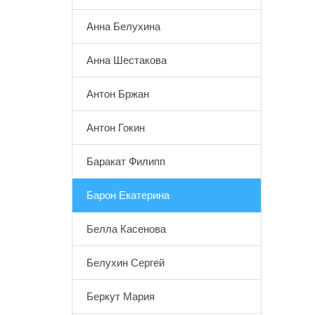
Анна Белухина
Анна Шестакова
Антон Бржан
Антон Гокин
Баракат Филипп
Барон Екатерина
Белла Касенова
Белухин Сергей
Беркут Мария