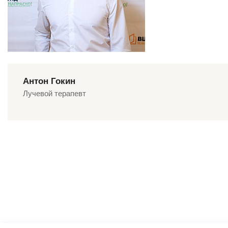
Антон Гокин
Лучевой терапевт