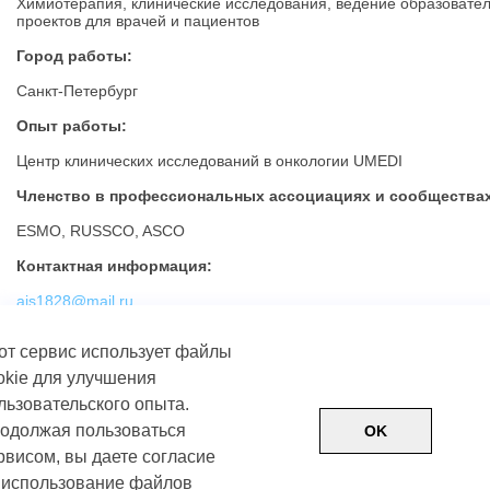
Химиотерапия, клинические исследования, ведение образовате
проектов для врачей и пациентов
Город работы:
Санкт-Петербург
Опыт работы:
Центр клинических исследований в онкологии UMEDI
Членство в профессиональных ассоциациях и сообществах
ESMO, RUSSCO, ASCO
Контактная информация:
ais1828@mail.ru
от сервис использует файлы
okie для улучшения
льзовательского опыта.
одолжая пользоваться
OK
рвисом, вы даете согласие
 использование файлов