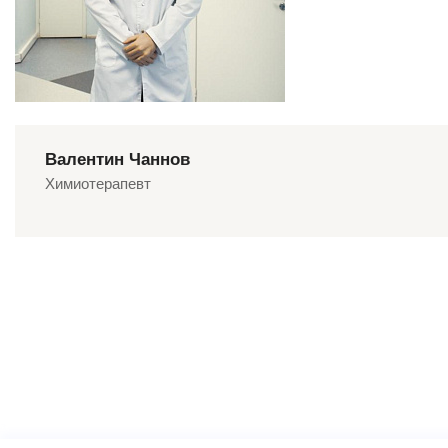
Валентин Чаннов
Химиотерапевт