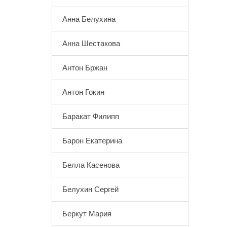
Анна Белухина
Анна Шестакова
Антон Бржан
Антон Гокин
Баракат Филипп
Барон Екатерина
Белла Касенова
Белухин Сергей
Беркут Мария