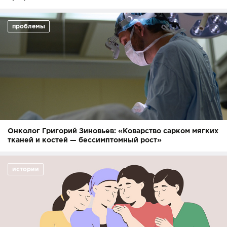
проблемы
Онколог Григорий Зиновьев: «Коварство сарком мягких
тканей и костей — бессимптомный рост»
истории