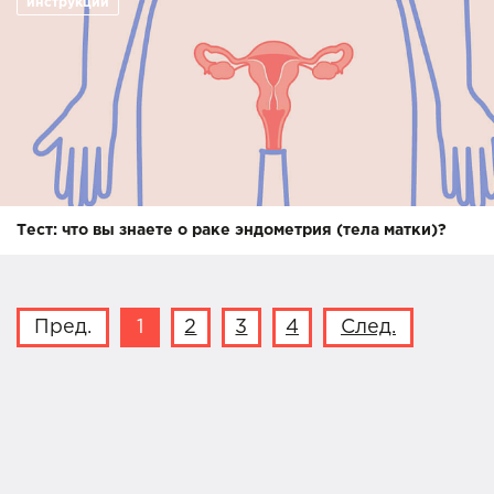
инструкции
Тест: что вы знаете о раке эндометрия (тела матки)?
Пред.
1
2
3
4
След.