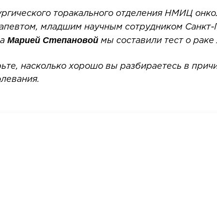
ургического торакального отделения НМИЦ онко
апевтом, младшим научным сотрудником Санкт-
Марией Степановой
а
мы составили тест о раке
рьте, насколько хорошо вы разбираетесь в причи
олевания.