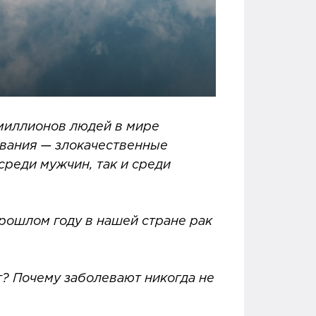
миллионов людей в мире
евания — злокачественные
среди мужчин, так и среди
прошлом году в нашей стране рак
т? Почему заболевают никогда не