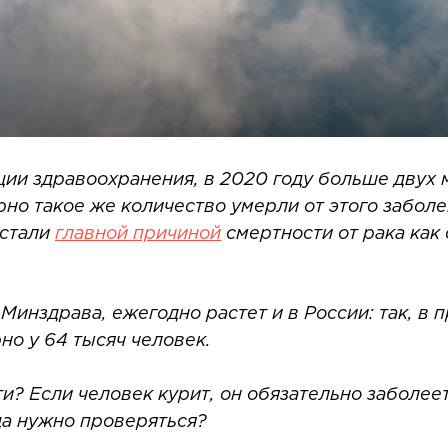
ии здравоохранения, в 2020 году больше двух 
рно такое же количество умерли от этого забол
 стали
главной причиной
смертности от рака как 
Минздрава, ежегодно растет и в России: так, в 
о у 64 тысяч человек.
ти? Если человек курит, он обязательно заболее
да нужно проверяться?