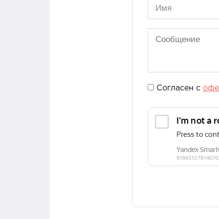
Согласен с
офе