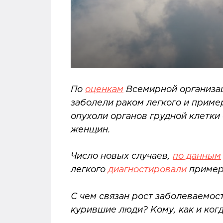
По
оценкам
Всемирной организац
заболели раком легкого и приме
опухоли органов грудной клетки
женщин.
Число новых случаев,
по данным
легкого
диагностировали
примерн
С чем связан рост заболеваемос
курившие люди? Кому, как и ког