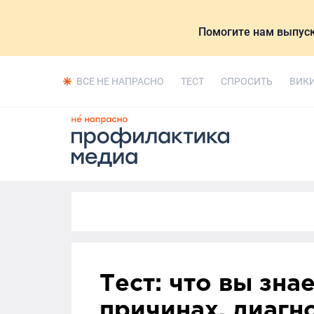
Помогите нам выпуск
ВСЕ НЕ НАПРАСНО
ТЕСТ
СПРОСИТЬ
ВИК
Тест: что вы зна
причинах, диагн