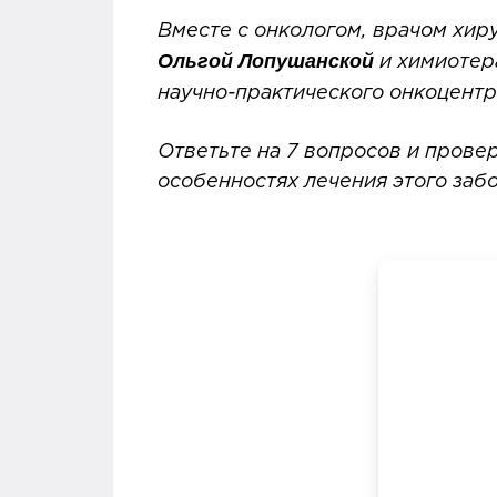
Вместе с онкологом, врачом хир
Ольгой Лопушанской
и химиотер
научно-практического онкоцентр
Ответьте на 7 вопросов и прове
особенностях лечения этого заб