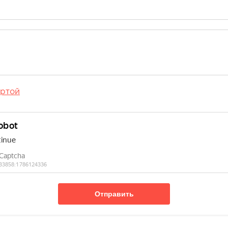
ртой
Отправить