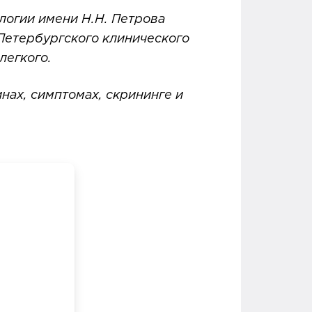
логии имени Н.Н. Петрова
Петербургского клинического
 легкого.
нах, симптомах, скрининге и