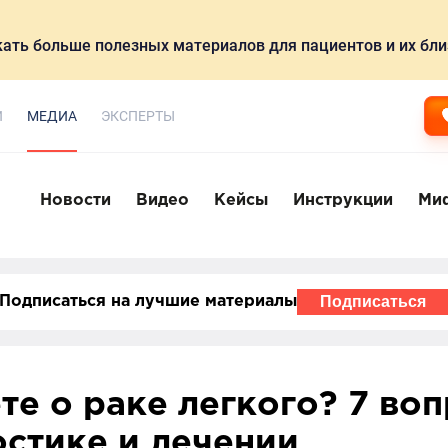
ать больше полезных материалов для пациентов и их бли
И
МЕДИА
ЭКСПЕРТЫ
Новости
Видео
Кейсы
Инструкции
Ми
Подписаться
Подписаться на лучшие материалы
ете о раке легкого? 7 во
остике и лечении