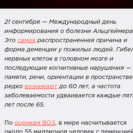
21 сентября — Международный день
информирования о болезни Альцгеймера
Это
самая
распространенная причина и
форма деменции у пожилых людей. Гибе
нервных клеток в головном мозге и
последующие когнитивные нарушения —
памяти, речи, ориентации в пространств
редко
возникают
до 60 лет, а частота
заболеваемости удваивается каждые пят
лет после 65.
По
оценкам ВОЗ
, в мире насчитывается
около 55 миллионов человек с деменцией