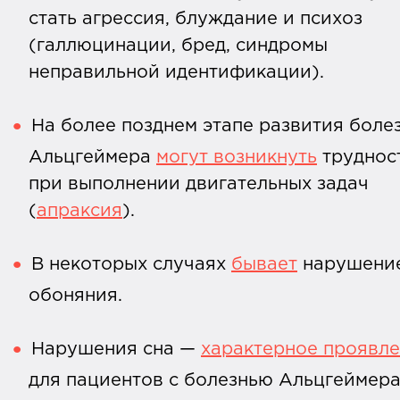
стать агрессия, блуждание и психоз
(галлюцинации, бред, синдромы
неправильной идентификации).
На более позднем этапе развития боле
Альцгеймера
могут возникнуть
труднос
при выполнении двигательных задач
(
апраксия
).
В некоторых случаях
бывает
нарушени
обоняния.
Нарушения сна —
характерное проявл
для пациентов с болезнью Альцгеймера