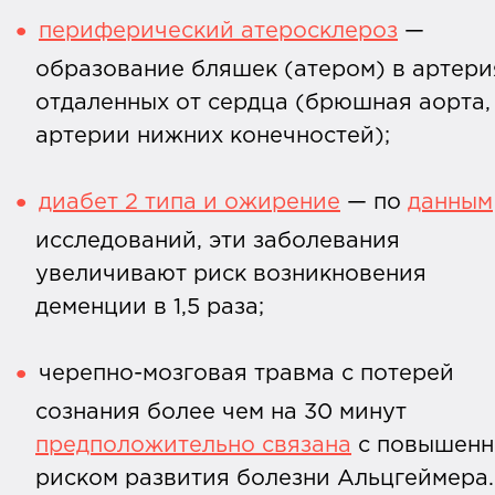
периферический атеросклероз
—
образование бляшек (атером) в артери
отдаленных от сердца (брюшная аорта,
артерии нижних конечностей);
диабет 2 типа и ожирение
— по
данным
исследований, эти заболевания
увеличивают риск возникновения
деменции в 1,5 раза;
черепно-мозговая травма с потерей
сознания более чем на 30 минут
предположительно связана
с повышен
риском развития болезни Альцгеймера.