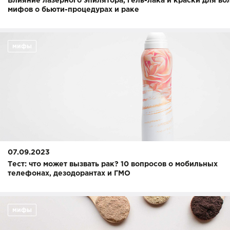
Влияние лазерного эпилятора, гель-лака и краски для вол
мифов о бьюти-процедурах и раке
мифы
07.09.2023
Тест: что может вызвать рак? 10 вопросов о мобильных
телефонах, дезодорантах и ГМО
мифы