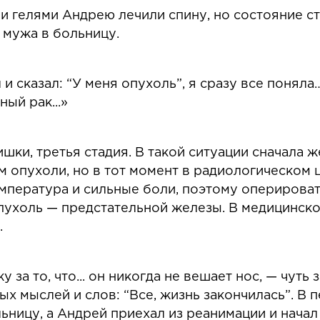
 гелями Андрею лечили спину, но состояние ст
 мужа в больницу.
и сказал: “У меня опухоль”, я сразу все поняла
ный рак...»
ишки, третья стадия. В такой ситуации сначала
 опухоли, но в тот момент в радиологическом
мпература и сильные боли, поэтому оперироват
ухоль — предстательной железы. В медицинской
.
 за то, что... он никогда не вешает нос, — чут
ых мыслей и слов: “Все, жизнь закончилась”. В 
ьницу, а Андрей приехал из реанимации и начал 