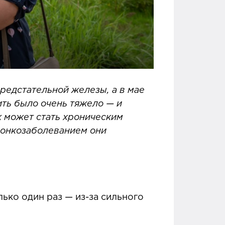
предстательной железы, а в мае
ить было очень тяжело — и
ак может стать хроническим
 онкозаболеванием они
ько один раз — из-за сильного