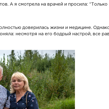
ов. А я смотрела на врачей и просила: “Только 
полностью доверилась жизни и медицине. Однако
 поняла: несмотря на его бодрый настрой, все р