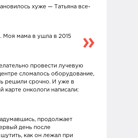
ановилось хуже — Татьяна все-
… Моя мама в ушла в 2015
 желательно провести лучевую
 центре сломалось оборудование,
ь решили срочно. И уже в
 карте онкологи написали:
ь задумавшись, продолжает
первый день после
шутить, как он лежал при