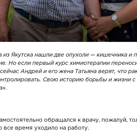
а из Якутска нашли две опухоли — кишечника и 
тие. Но если первый курс химиотерапии перенос
 сейчас Андрей и его жена Татьяна верят, что р
онтролировать. Свою историю борьбы и жизни с
а».
самостоятельно обращался к врачу, пожалуй, тол
о все время уходило на работу.