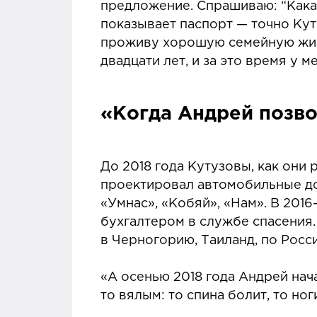
предложение. Спрашиваю: “Какая
показывает паспорт — точно Куту
проживу хорошую семейную жизнь
двадцати лет, и за это время у м
«Когда Андрей позвон
До 2018 года Кутузовы, как они 
проектировал автомобильные до
«Умнас», «Кобяй», «Нам». В 201
бухгалтером в службе спасения.
в Черногорию, Таиланд, по Росси
«А осенью 2018 года Андрей начал
то вялым: то спина болит, то но