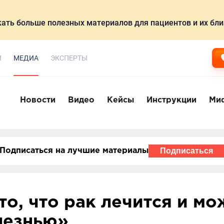
ать больше полезных материалов для пациентов и их бли
И
МЕДИА
ЭКСПЕРТЫ
Новости
Видео
Кейсы
Инструкции
Ми
Подписаться
Подписаться на лучшие материалы
о, что рак лечится и мо
лезнью»