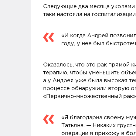
Следующие два месяца уколами и
таки настояла на госпитализации
«И когда Андрей позвонил 
году, у нее был быстротеч
Оказалось, что это рак прямой к
терапию, чтобы уменьшить объем
а у Андрея уже была высокая те
процессе обнаружили вторую оп
«Первично-множественный рак»
«Я благодарна своему мужу
Татьяна. — Никаких грустн
операции я прихожу в бол