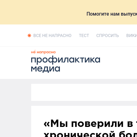
Помогите нам выпуск
ВСЕ НЕ НАПРАСНО
ТЕСТ
СПРОСИТЬ
ВИК
«Мы поверили в т
хронической бо