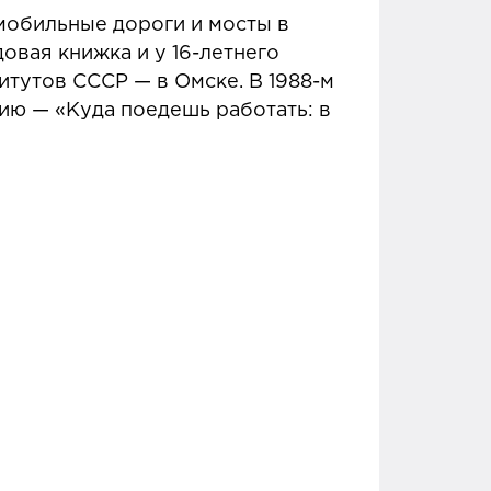
мобильные дороги и мосты в
овая книжка и у 16-летнего
итутов СССР — в Омске. В 1988-м
ию — «Куда поедешь работать: в