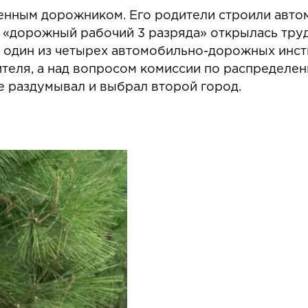
енным дорожником. Его родители строили авто
 «дорожный рабочий 3 разряда» открылась труд
в один из четырех автомобильно-дорожных инст
теля, а над вопросом комиссии по распределен
е раздумывал и выбрал второй город.