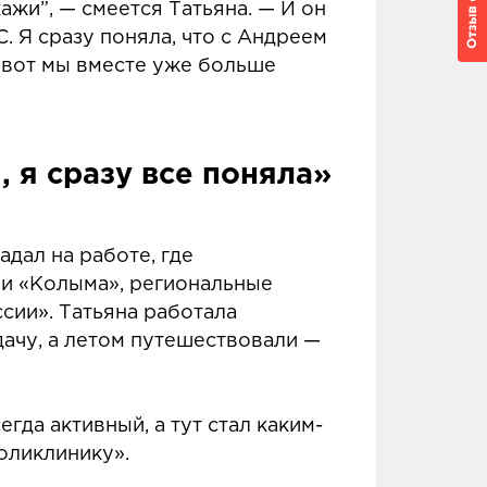
жи”, — смеется Татьяна. — И он
. Я сразу поняла, что с Андреем
И вот мы вместе уже больше
, я сразу все поняла»
адал на работе, где
и «Колыма», региональные
сии». Татьяна работала
дачу, а летом путешествовали —
егда активный, а тут стал каким-
поликлинику».