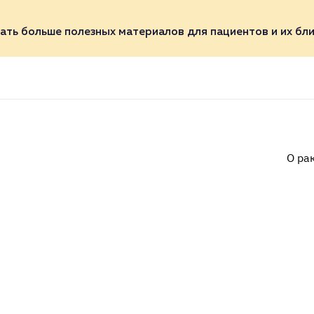
ать больше полезных материалов для пациентов и их бли
О ра