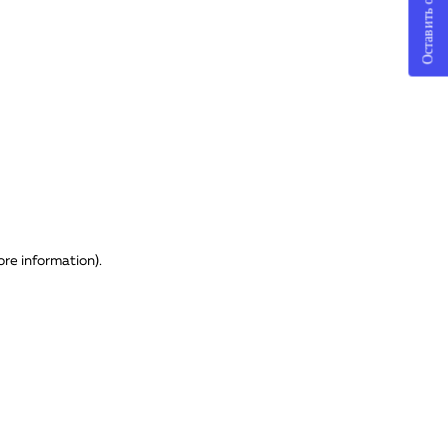
Оставить отзыв
ore information)
.