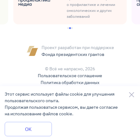
о профилактике и лечении
онкологических и других
заболеваний
Проект разработан при поддержке
Фонда президентских грантов
© Всё не напрасно,
2026
Пользовательское соглашение
Политика обработки данных
Условия использования контента
Этот сервис использует файлы cookie для улучшения
пользовательского опыта.
Карта сайта
Продолжая пользоваться сервисом, вы даете согласие
на использование файлов cookie.
Разработка и поддержка
KLBR Studio
Задать вопрос
OK