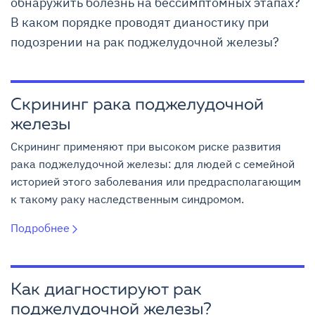
обнаружить болезнь на бессимптомных этапах?
В каком порядке проводят дианостику при
подозрении на рак поджелудочной железы?
Скрининг рака поджелудочной
железы
Cкрининг применяют при высоком риске развития
рака поджелудочной железы: для людей с семейной
историей этого заболевания или предрасполагающим
к такому раку наследственным синдромом.
Подробнее
Как диагностируют рак
поджелудочной железы?