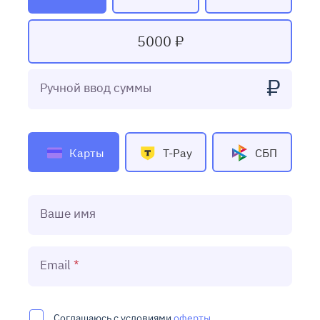
5000 ₽
₽
Ручной ввод суммы
Карты
T-Pay
СБП
Ваше имя
Email
Соглашаюсь с условиями
оферты