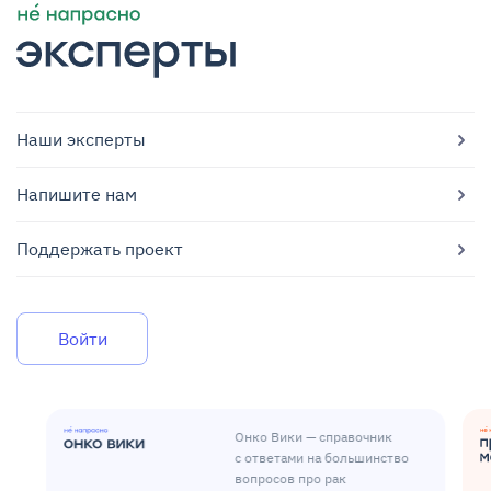
Наши эксперты
Напишите нам
Поддержать проект
Войти
Онко Вики — справочник
с ответами на большинство
вопросов про рак