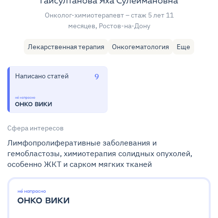
Гайсултанова Яха Сулеймановна
Онколог-химиотерапевт
– стаж 5 лет 11
месяцев
, Ростов-на-Дону
Лекарственная терапия
Онкогематология
Еще
Написано статей
9
Сфера интересов
Лимфопролиферативные заболевания и
гемобластозы, химиотерапия солидных опухолей,
особенно ЖКТ и сарком мягких тканей