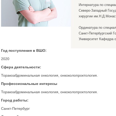
Интернатура по специа
Северо-Западный Госу
хирургии им.Н.Д.Монаст
Ординатура по специаль
Санкт-Петербургский 
Университет Кафедра о
Год поступления в ВШО:
2020
Сфера деятельности:
Торакоабдоминальная онкология, онкоколопроктология.
Профессиональные интересы
Торакоабдоминальная онкология, онкоколопроктология.
Город работы:
Санкт-Петербург