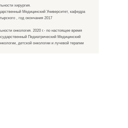
льности хирургия.
дарственный Медицинский Университет, кафедра
ырского , год окончания 2017
ности онкология. 2020 г.- по настоящее время
Государственный Педиатрический Медицинский
нкологии, детской онкологии и лучевой терапии