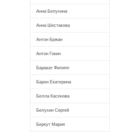
Анна Белухина
Анна Шестакова
Антон Бржан
Антон Гокин
Баракат Филипп
Барон Екатерина
Белла Касенова
Белухин Сергей
Беркут Мария