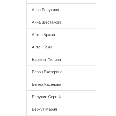
Анна Белухина
Анна Шестакова
Антон Бржан
Антон Гокин
Баракат Филипп
Барон Екатерина
Белла Касенова
Белухин Сергей
Беркут Мария