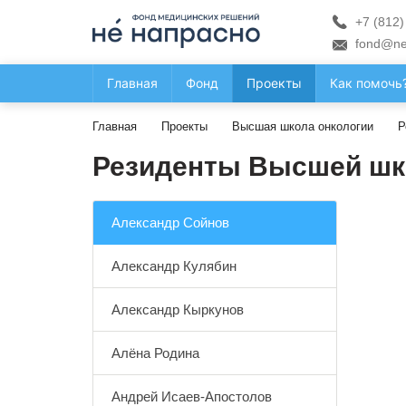
+7 (812)
fond@ne
Главная
Фонд
Проекты
Как помочь
Главная
Проекты
Высшая школа онкологии
Р
Резиденты Высшей шк
Александр Сойнов
Александр Кулябин
Александр Кыркунов
Алёна Родина
Андрей Исаев-Апостолов