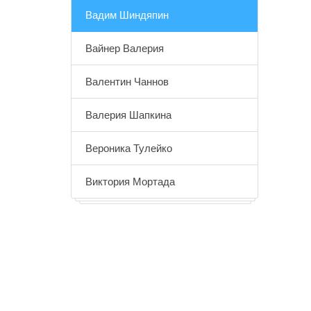
Вадим Шиндяпин
Вайнер Валерия
Валентин Чаннов
Валерия Шапкина
Вероника Тулейко
Виктория Мортада