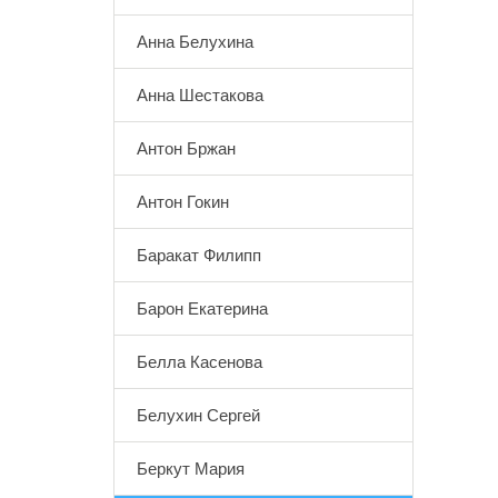
Анна Белухина
Анна Шестакова
Антон Бржан
Антон Гокин
Баракат Филипп
Барон Екатерина
Белла Касенова
Белухин Сергей
Беркут Мария