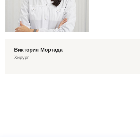
Виктория Мортада
Хирург